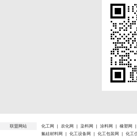
联盟网站
化工网
|
农化网
|
染料网
|
涂料网
|
橡塑网
氟硅材料网
|
化工设备网
|
化工包装网
|
化工