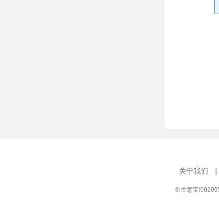
关于我们
|
© 生意宝(0020