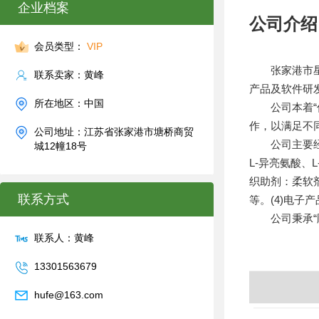
企业档案
公司介绍
会员类型：
VIP
张家港市星宇
联系卖家：黄峰
产品及软件研
所在地区：中国
公司本着“信
作，以满足不
公司地址：江苏省张家港市塘桥商贸
公司主要经营的
城12幢18号
L-异亮氨酸、
织助剂：柔软
联系方式
等。(4)电子
公司秉承“顾
联系人：黄峰
13301563679
hufe@163.com