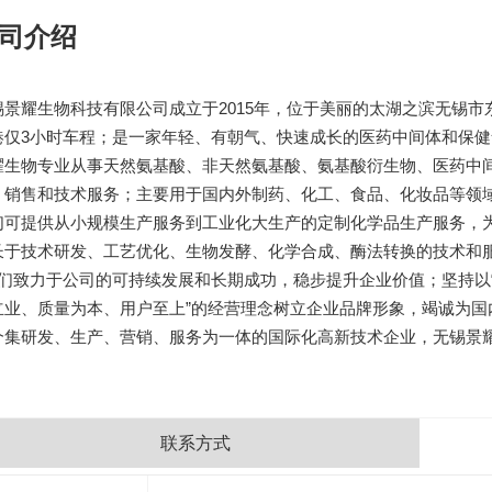
司介绍
锡景耀生物科技有限公司成立于2015年，位于美丽的太湖之滨无锡
港仅3小时车程；
是一家年轻、有朝气、快速成长的
医药中间体和保健
耀生物专业从事天然氨基酸、非天然氨基酸、氨基酸衍生物、医药中
、销售和技术服务；主要用于国内外制药、化工、食品、化妆品等领
们可提供从小规模生产服务到工业化大生产的定制化学品生产服务，
长于技术研发、工艺优化、生物发酵、化学合成、酶法转换的技术和
们致力于公司的可持续发展和长期成功，稳步提升企业价值；坚持以
立业、质量为本、用户至上
”的经营理念树立企业品牌形象，
竭诚为国
个集研发、生产、营销、服务为一体的国际化高新技术企业，无锡景
联系方式