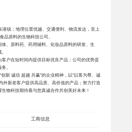
市东港镇；地理位置优越、交通便利、物流发达，至上
食品原料的生物科技公司。
间体、原料药、药用辅料、化妆品原料的研发、生
域。
为客户在短时间内提供目标优良产品；公司的优势是
服务。
“
创新 诚信 超越 共赢
”的企业精神，以“
以客为尊、诚
内外新老
客户提供高品质、高价值的产品
；
努力打造
耀
生物科技期待着与您真诚合作共创美好未来！
工商信息