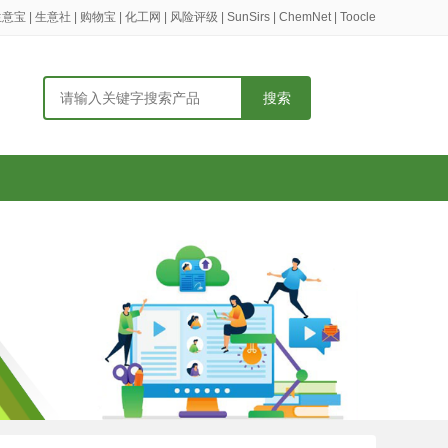
生意宝
|
生意社
|
购物宝
|
化工网
|
风险评级
|
SunSirs
|
ChemNet
|
Toocle
搜索