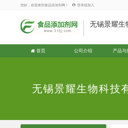
您好，欢迎来到食品添加剂网！
登录或加入

无锡景耀生
首页
公司介绍
产品与

无锡景耀生物科技