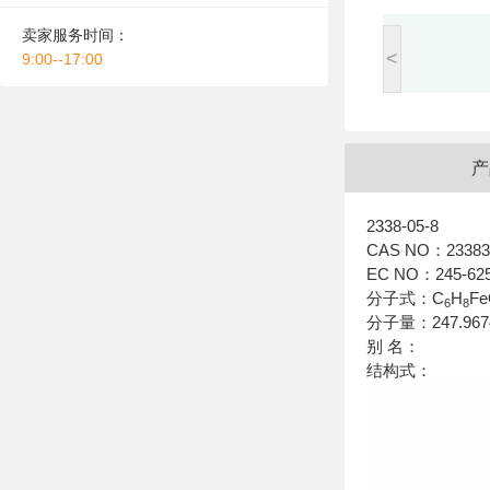
卖家服务时间：
<
9:00--17:00
产
2338-05-8
CAS NO：23383-
EC NO：245-625
分子式：C
H
F
6
8
分子量：247.967
别 名：
结构式：