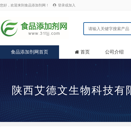
您好，欢迎来到食品添加剂网！
登录或加入

食品添加剂网首页
首页
公司介绍

陕西艾德文生物科技有