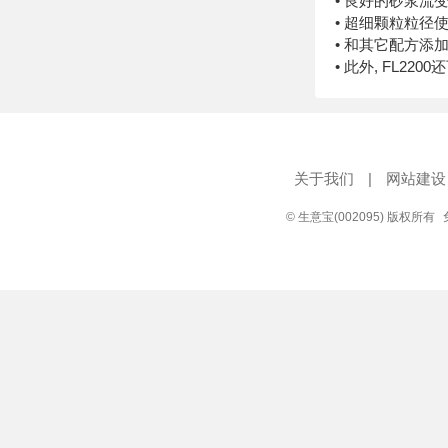
• 良好的砂浆流
• 超细颗粒粒径
• 和其它配方添
• 此外, FL2
关于我们
|
网站建设
© 生意宝(002095) 版权所有