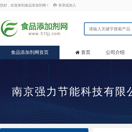
您好，欢迎来到食品添加剂网！
登录或加入

食品添加剂网首页
首页
公司介绍

南京强力节能科技有限