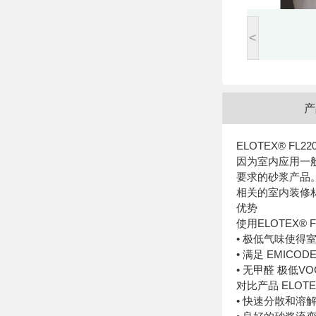
<
产
ELOTEX® 
因为室内应用一
要求的砂浆产品。当
相关的室内装修
优势
使用ELOTEX® F
• 极低气味使得
• 满足 EMICODE
• 无甲醛 极低V
对比产品 ELOTEX
• 快速分散和溶