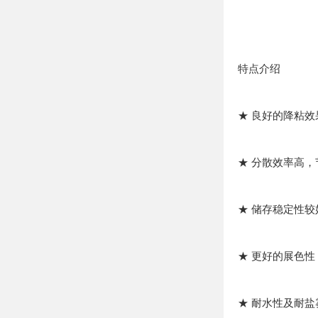
特点介绍
★ 良好的降粘
★ 分散效率高
★ 储存稳定性
★ 更好的展色
★ 耐水性及耐