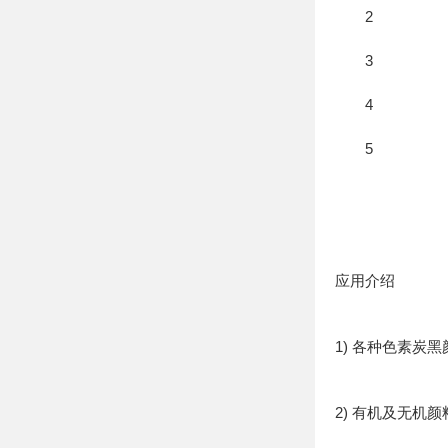
2
3
4
5
应用介绍
1) 各种色素炭
2) 有机及无机颜