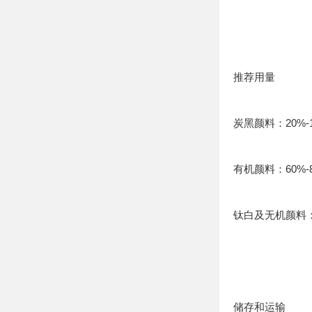
推荐用量
炭黑颜料：20%-1
有机颜料：60%-
钛白及无机颜料：5
储存和运输