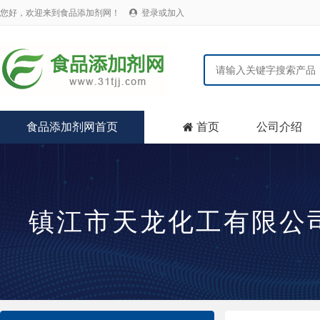
您好，欢迎来到食品添加剂网！
登录或加入

食品添加剂网首页
首页
公司介绍

镇江市天龙化工有限公