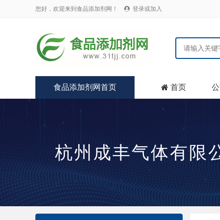
您好，欢迎来到食品添加剂网！
登录或加入

食品添加剂网首页
首页
公

杭州成丰气体有限