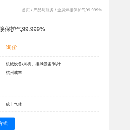
首页
/
产品与服务
/ 金属焊接保护气99.999%
保护气99.999%
询价
机械设备/风机、排风设备/风叶
杭州成丰
成丰气体
方式