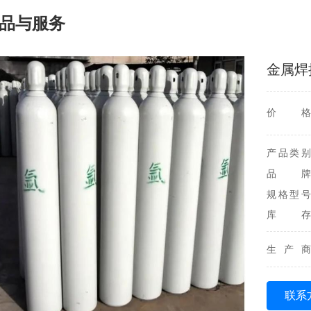
品与服务
金属焊接
价格
产品类别
品牌
规格型号
库存
生产商
联系