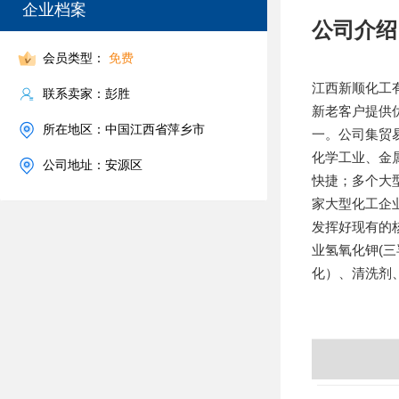
企业档案
公司介绍
会员类型：
免费
江西新顺化工
联系卖家：彭胜
新老客户提供
所在地区：中国江西省萍乡市
一。公司集贸
化学工业、金
公司地址：安源区
快捷；多个大
家大型化工企
发挥好现有的
业氢氧化钾(
化）、清洗剂