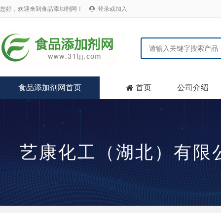
您好，欢迎来到食品添加剂网！
登录或加入

食品添加剂网首页
首页
公司介绍

艺康化工（湖北）有限