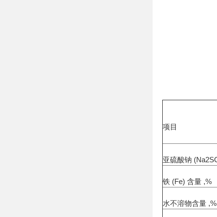
项目
亚硫酸钠 (Na2SO
铁 (Fe) 含量 ,%
水不溶物含量 ,%