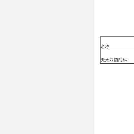
名称
无水亚硫酸钠