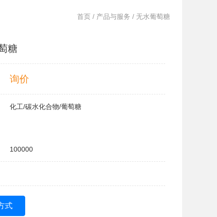
首页
/
产品与服务
/ 无水葡萄糖
萄糖
询价
化工/碳水化合物/葡萄糖
100000
方式