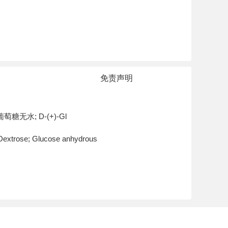
免责声明
糖无水; D-(+)-Gl
extrose; Glucose anhydrous