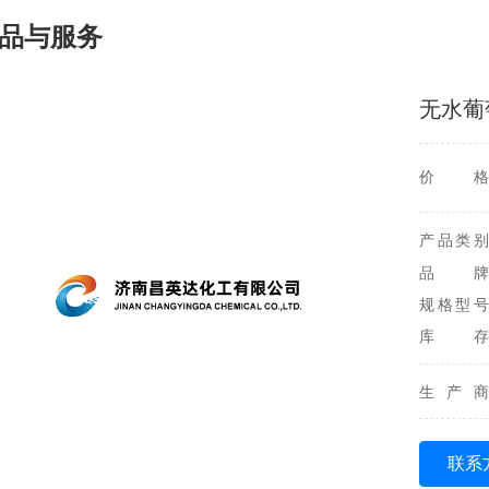
品与服务
无水葡
价格
产品类别
品牌
规格型号
库存
生产商
联系