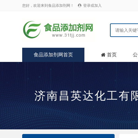
您好，欢迎来到食品添加剂网！
登录或加入

食品添加剂网首页
首页
公

济南昌英达化工有