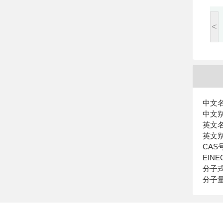
<
中文
中文别
英文名称
英文别名：
CAS号
EINE
分子式
分子量：