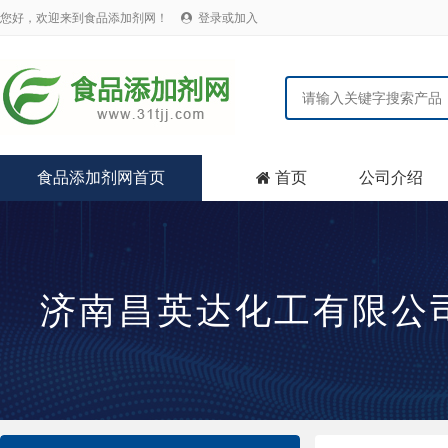
您好，欢迎来到食品添加剂网！
登录或加入

食品添加剂网首页
首页
公司介绍

济南昌英达化工有限公