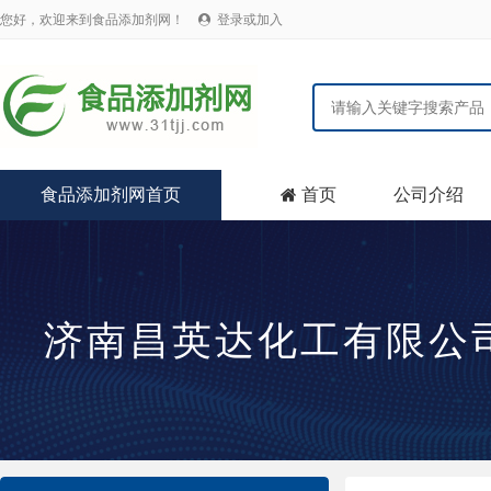
您好，欢迎来到食品添加剂网！
登录或加入

食品添加剂网首页
首页
公司介绍

济南昌英达化工有限公