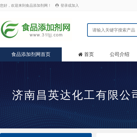
您好，欢迎来到食品添加剂网！
登录或加入

食品添加剂网首页
首页
公司介绍

济南昌英达化工有限公