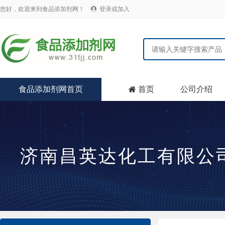
您好，欢迎来到食品添加剂网！
登录或加入

食品添加剂网首页
首页
公司介绍

济南昌英达化工有限公