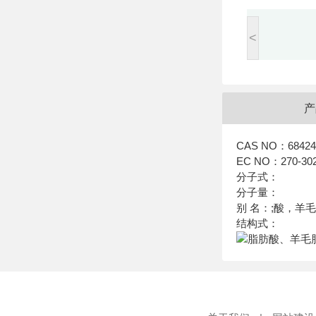
<
产
CAS NO：68424-
EC NO：270-302
分子式：
分子量：
别 名：;酸，羊
结构式：