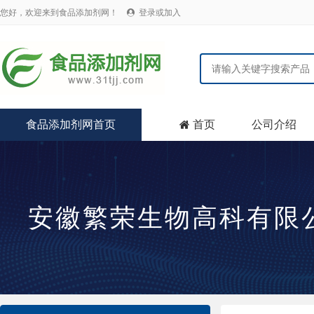
您好，欢迎来到食品添加剂网！
登录或加入

食品添加剂网首页
首页
公司介绍

安徽繁荣生物高科有限