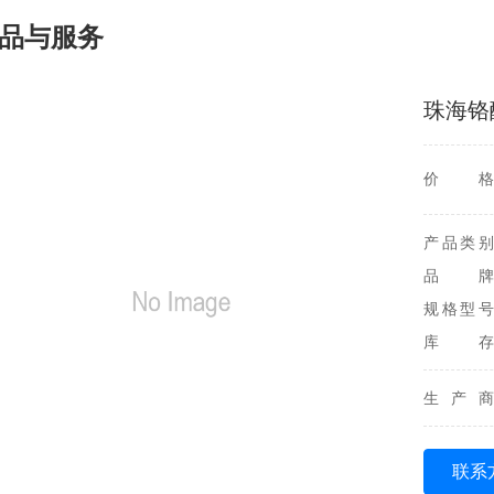
品与服务
珠海铬
价格
产品类别
品牌
规格型号
库存
生产商
联系