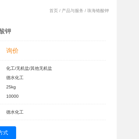
首页
/
产品与服务
/ 珠海铬酸钾
酸钾
询价
化工/无机盐/其他无机盐
德水化工
25kg
10000
德水化工
方式