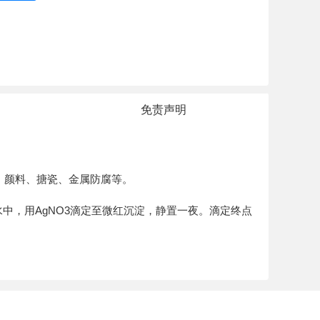
免责声明
、颜料、搪瓷、金属防腐等。
水中，用AgNO3滴定至微红沉淀，静置一夜。滴定终点