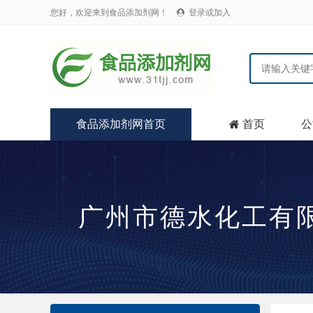
您好，欢迎来到食品添加剂网！
登录或加入

食品添加剂网首页
首页
公

广州市德水化工有