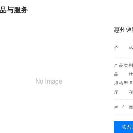
品与服务
惠州铬
价格
产品类别
品牌
规格型号
库存
生产商
联系