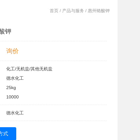
首页
/
产品与服务
/ 惠州铬酸钾
酸钾
询价
化工/无机盐/其他无机盐
德水化工
25kg
10000
德水化工
方式