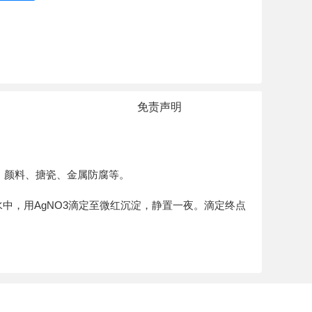
免责声明
、颜料、搪瓷、金属防腐等。
水中，用AgNO3滴定至微红沉淀，静置一夜。滴定终点