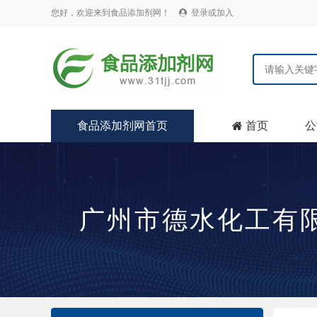
您好，欢迎来到食品添加剂网！
登录或加入

食品添加剂网首页
首页
公

广州市德水化工有