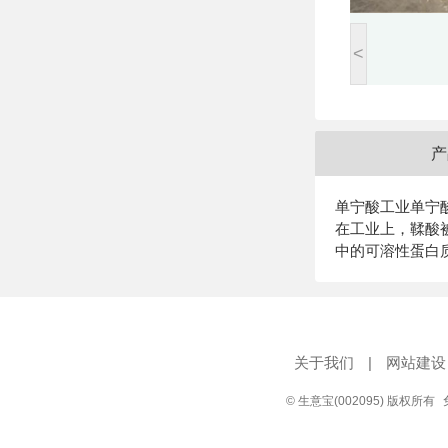
<
产
单宁酸
工业单宁
在工业上，鞣酸
中的可溶性蛋白
关于我们
|
网站建设
© 生意宝(002095) 版权所有