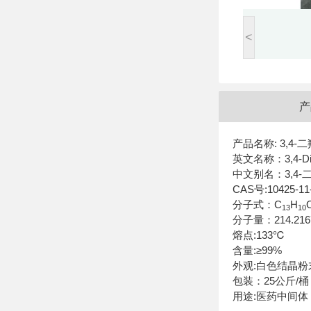
<
产
产品名称: 3,4
英文名称：3,4-Dih
中文别名：3,4
CAS号:10425-11
分子式：C
H
13
10
分子量：214.216
熔点:133℃
含量:≥99%
外观:白色结晶粉
包装：25公斤/桶
用途:医药中间体