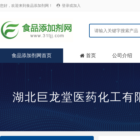
您好，欢迎来到食品添加剂网！
登录或加入

食品添加剂网首页
首页
公司介绍

湖北巨龙堂医药化工有