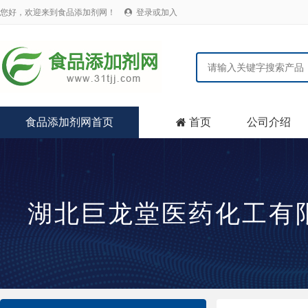
您好，欢迎来到食品添加剂网！
登录或加入

食品添加剂网首页
首页
公司介绍

湖北巨龙堂医药化工有