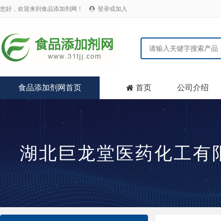
您好，欢迎来到食品添加剂网！
登录或加入

食品添加剂网首页
首页
公司介绍

湖北巨龙堂医药化工有