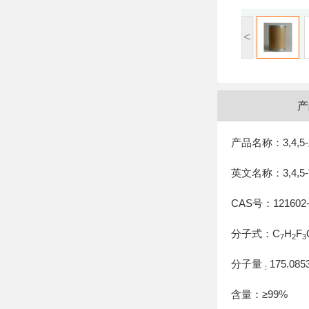
<
产
产品名称：3,4,
英文名称：3,4,5-Tri
CAS号：121602-
分子式：C
H
F
7
2
3
分子量
175.085
：
含量：≥99%