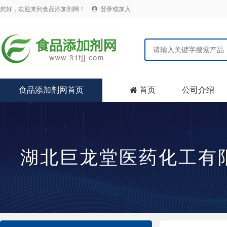
您好，欢迎来到食品添加剂网！
登录或加入

食品添加剂网首页
首页
公司介绍

湖北巨龙堂医药化工有