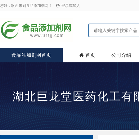
您好，欢迎来到食品添加剂网！
登录或加入

食品添加剂网首页
首页
公司介绍

湖北巨龙堂医药化工有