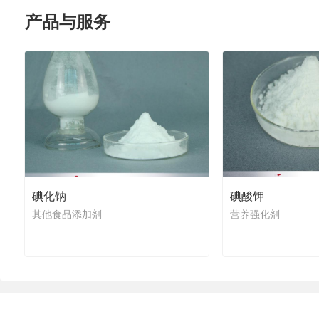
产品与服务
碘化钠
碘酸钾
其他食品添加剂
营养强化剂