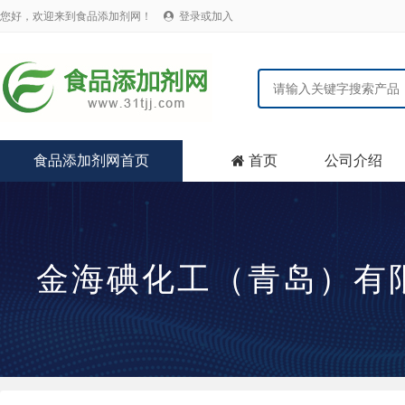
您好，欢迎来到食品添加剂网！
登录或加入

食品添加剂网首页
首页
公司介绍

金海碘化工（青岛）有