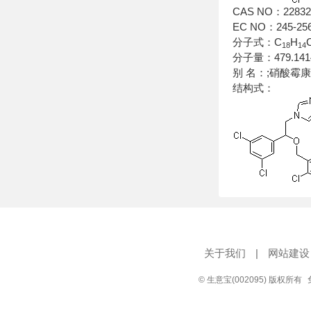
CAS NO：22832-8
EC NO：245-256
分子式：C
H
C
18
14
分子量：479.141
别 名：;硝酸霉康唑
结构式：
关于我们
|
网站建设
© 生意宝(002095) 版权所有