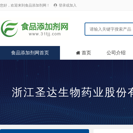
您好，欢迎来到食品添加剂网！
登录或加入

食品添加剂网首页
首页
公司介绍

浙江圣达生物药业股份