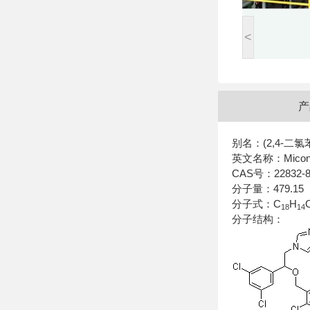
<
产
别名：(2,4-二氯
英文名称：Miconazole 
CAS号：22832-87-
分子量：479.15
分子式：C
H
C
18
14
分子结构：