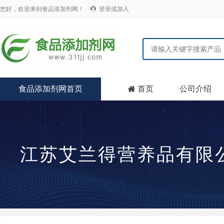
您好，欢迎来到食品添加剂网！
登录或加入

食品添加剂网首页
首页
公司介绍

江苏艾兰得营养品有限