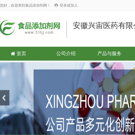
您好，欢迎来到食品添加剂网！
登录或加入

安徽兴宙医药有限
首页
公司介绍
产品与服务
