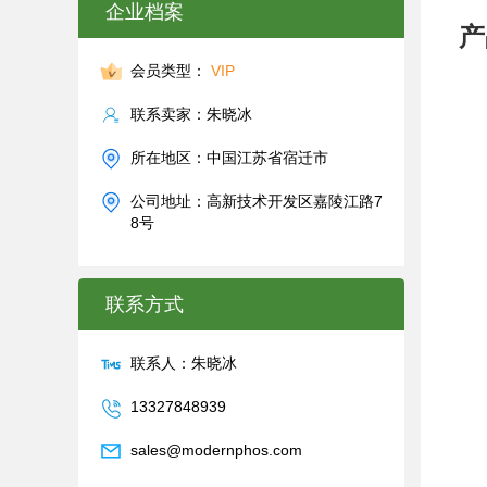
企业档案
产
会员类型：
VIP
联系卖家：朱晓冰
所在地区：中国江苏省宿迁市
公司地址：高新技术开发区嘉陵江路7
8号
联系方式
联系人：朱晓冰
13327848939
sales@modernphos.com