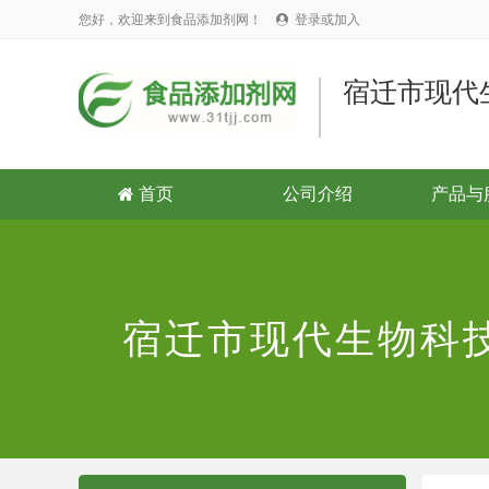
您好，欢迎来到食品添加剂网！
登录或加入

宿迁市现代
首页
公司介绍
产品与

宿迁市现代生物科