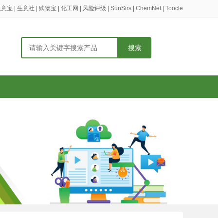
生意宝
|
生意社
|
购物宝
|
化工网
|
风险评级
|
SunSirs
|
ChemNet
|
Toocle
搜索