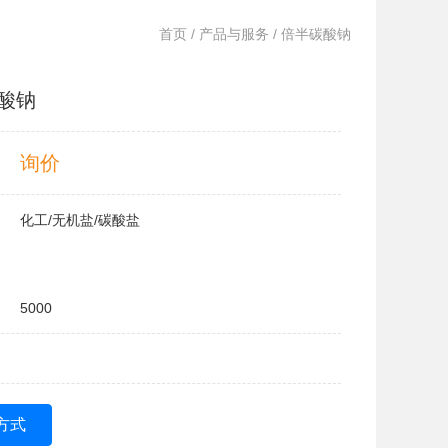
首页
/
产品与服务
/ 倍半碳酸钠
酸钠
询价
化工/无机盐/碳酸盐
5000
方式