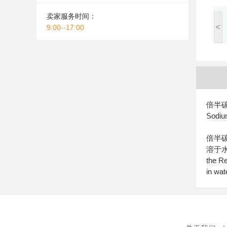
卖家服务时间：
<
9:00--17:00
倍半
Sodiu
倍半碳
溶于
the Re
in wat