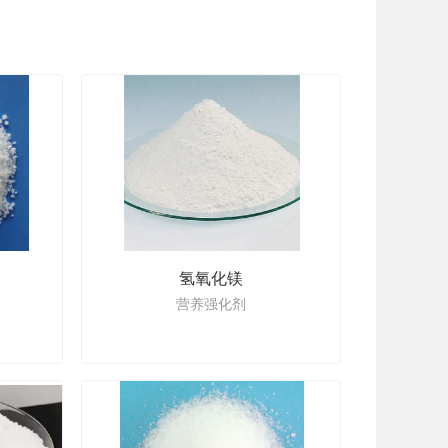
氢氧化镁
营养强化剂