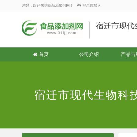
您好，欢迎来到食品添加剂网！
登录或加入

宿迁市现代
首页
公司介绍
产品与

宿迁市现代生物科