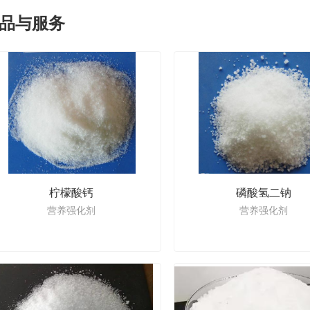
品与服务
柠檬酸钙
磷酸氢二钠
营养强化剂
营养强化剂