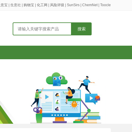
生意宝
|
生意社
|
购物宝
|
化工网
|
风险评级
|
SunSirs
|
ChemNet
|
Toocle
搜索