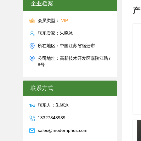
企业档案
产
会员类型：
VIP
联系卖家：朱晓冰
所在地区：中国江苏省宿迁市
公司地址：高新技术开发区嘉陵江路7
8号
联系方式
联系人：朱晓冰
13327848939
sales@modernphos.com