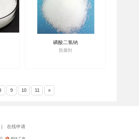
磷酸二氢钠
防腐剂
8
9
10
11
»
|
在线申请
10
网络工商