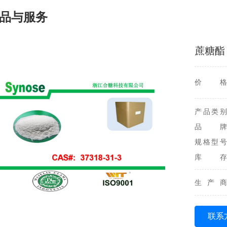
品与服务
蔗糖酯
价格
产品类别
品牌
规格型号
库存
生产商
联系