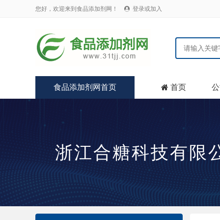
您好，欢迎来到食品添加剂网！
登录或加入

食品添加剂网首页
首页
公

浙江合糖科技有限