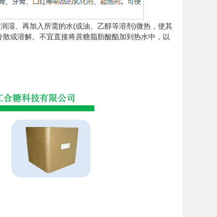
润湿、再加入所需的水(或油、乙醇等溶剂)微热，使其
分散或溶解。不宜直接将蔗糖脂肪酸酯加到热水中，以