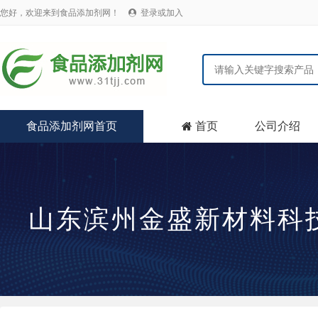
您好，欢迎来到食品添加剂网！
登录或加入

食品添加剂网首页
首页
公司介绍

山东滨州金盛新材料科