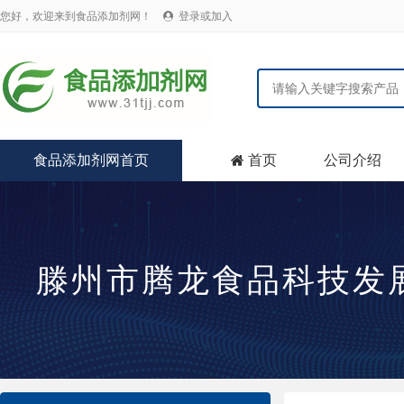
您好，欢迎来到食品添加剂网！
登录或加入

食品添加剂网首页
首页
公司介绍

滕州市腾龙食品科技发