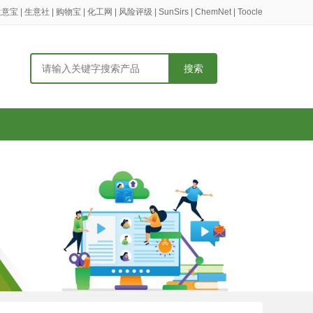
生意宝
|
生意社
|
购物宝
|
化工网
|
风险评级
|
SunSirs
|
ChemNet
|
Toocle
搜索