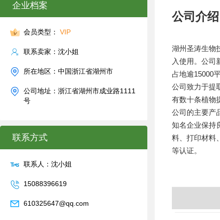
企业档案
公司介绍
会员类型：
VIP
湖州圣涛生物技
联系卖家：沈小姐
入使用。公司新
所在地区：中国浙江省湖州市
占地逾15000
公司致力于提
公司地址：浙江省湖州市成业路1111
有数十条植物
号
公司的主要产
知名企业保持
联系方式
料、打印材料、抛
等认证。
联系人：沈小姐
15088396619
610325647@qq.com