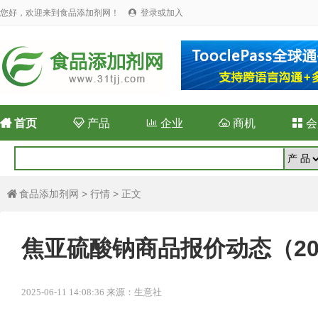
您好，欢迎来到食品添加剂网！
登录或加入


首页

产品

企业

商机

会
食品添加剂网
>
行情
> 正文

焦亚硫酸钠商品报价动态（2025
2025-06-11 14:08:36 来源：生意社