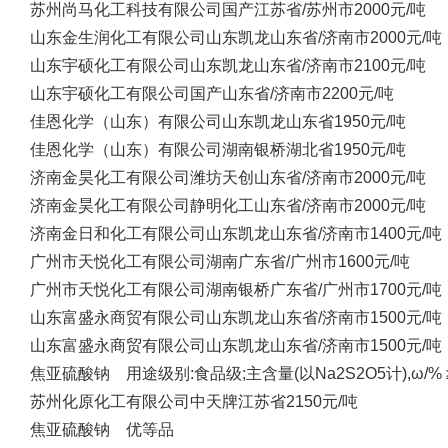
苏州尚马化工科技有限公司
国产
江苏省/苏州市
2000元/吨
山东金生润化工有限公司
山东凯龙
山东省/济南市
2000元/吨
山东宇硕化工有限公司
山东凯龙
山东省/济南市
2100元/吨
山东宇硕化工有限公司
国产
山东省/济南市
2200元/吨
佳恩化学（山东）有限公司
山东凯龙
山东省
1950元/吨
佳恩化学（山东）有限公司
湖南银桥
湖北省
1950元/吨
济南金昊化工有限公司
潍坊天创
山东省/济南市
2000元/吨
济南金昊化工有限公司
静明化工
山东省/济南市
2000元/吨
济南金日和化工有限公司
山东凯龙
山东省/济南市
1400元/吨
广州市天悦化工有限公司
湖南
广东省/广州市
1600元/吨
广州市天悦化工有限公司
湖南银桥
广东省/广州市
1700元/吨
山东富盛永商贸有限公司
山东凯龙
山东省/济南市
1500元/吨
山东富盛永商贸有限公司
山东凯龙
山东省/济南市
1500元/吨
焦亚硫酸钠 用途级别:食品级;主含量(以Na2S2O5计),ω/% ≥:
苏州化原化工有限公司
中天牌
江苏省
2150元/吨
焦亚硫酸钠 优等品