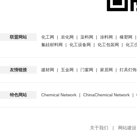
联盟网站
化工网
|
农化网
|
染料网
|
涂料网
|
橡塑网
氟硅材料网
|
化工设备网
|
化工包装网
|
化工
友情链接
建材网
|
五金网
|
门窗网
|
家居网
|
灯具灯饰
特色网站
Chemical Network
|
ChinaChemical Network
|
关于我们
|
网站建设