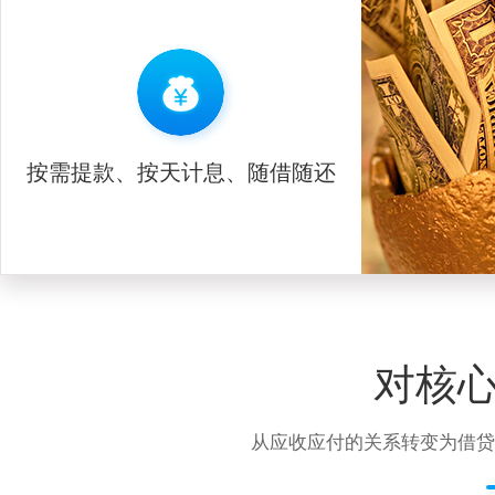
按需提款、按天计息、随借随还
对核
从应收应付的关系转变为借贷